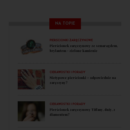
NA TOPIE
PIERŚCIONKI ZARĘCZYNOWE
Pierścionek zaręczynowy ze szmaragdem,
brylantem - zielone kamienie
CIEKAWOSTKI I PORADY
Nietypowe pierścionki – odpowiednie na
zaręczyny?
CIEKAWOSTKI I PORADY
Pierścionek zaręczynowy Tiffany, duży, z
diamentem?