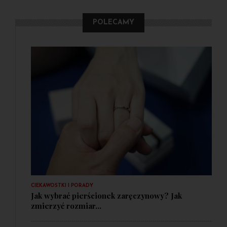
POLECAMY
CIEKAWOSTKI I PORADY
Jak wybrać pierścionek zaręczynowy? Jak
zmierzyć rozmiar...