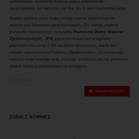
zamówienie, będziesz miał na palcu pierścionek
zaręczynowy, że nikt inny nie ma, bo to jest naprawdę twoje.
Nawet wybitne pary mają zintegrowane birthstones do
swoich pierścionków zaręczynowych. Dla swojej pięknej
przyszłej narzeczonej i przyszłej
Pierwszej Damy Stanów
Zjednoczonych
,
JFK
zaprezentował szmaragdowy
pierścień otoczony 2.88 karatami diamentów, kiedy ten
ostatni zaproponował byłemu. Spekulowano, że szmaragd
reprezentuje miesiąc maj, miesiąc, w którym po raz pierwszy
zostali sobie przedstawieni na przyjęciu.
UDOSTĘPNIJ
POLUB TEN POST
ZOBACZ RÓWNIEŻ