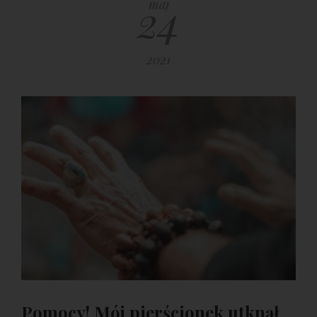
24
maj
2021
Pomocy! Mój pierścionek utknął