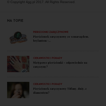
© Copyright 4gg.pl 2017. All Rights Reserved.
NA TOPIE
PIERŚCIONKI ZARĘCZYNOWE
Pierścionek zaręczynowy ze szmaragdem,
brylantem -...
CIEKAWOSTKI I PORADY
Nietypowe pierścionki – odpowiednie na
zaręczyny?
CIEKAWOSTKI I PORADY
Pierścionek zaręczynowy Tiffany, duży, z
diamentem?