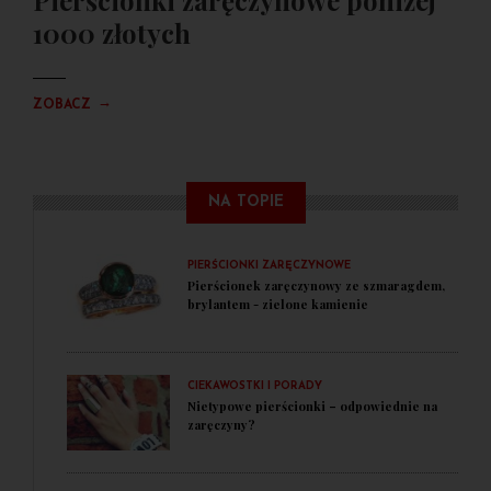
Pierścionki zaręczynowe poniżej
1000 złotych
→
ZOBACZ
NA TOPIE
PIERŚCIONKI ZARĘCZYNOWE
Pierścionek zaręczynowy ze szmaragdem,
brylantem - zielone kamienie
CIEKAWOSTKI I PORADY
Nietypowe pierścionki – odpowiednie na
zaręczyny?