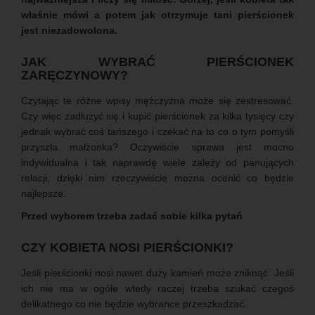
właśnie mówi a potem jak otrzymuje tani pierścionek
jest niezadowolona.
JAK WYBRAĆ PIERŚCIONEK
ZARĘCZYNOWY?
Czytając te różne wpisy mężczyzna może się zestresować.
Czy więc zadłużyć się i kupić pierścionek za kilka tysięcy czy
jednak wybrać coś tańszego i czekać na to co o tym pomyśli
przyszła małżonka? Oczywiście sprawa jest mocno
indywidualna i tak naprawdę wiele zależy od panujących
relacji, dzięki nim rzeczywiście można ocenić co będzie
najlepsze.
Przed wyborem trzeba zadać sobie kilka pytań
CZY KOBIETA NOSI PIERŚCIONKI?
Jeśli pierścionki nosi nawet duży kamień może zniknąć. Jeśli
ich nie ma w ogóle wtedy raczej trzeba szukać czegoś
delikatnego co nie będzie wybrance przeszkadzać.