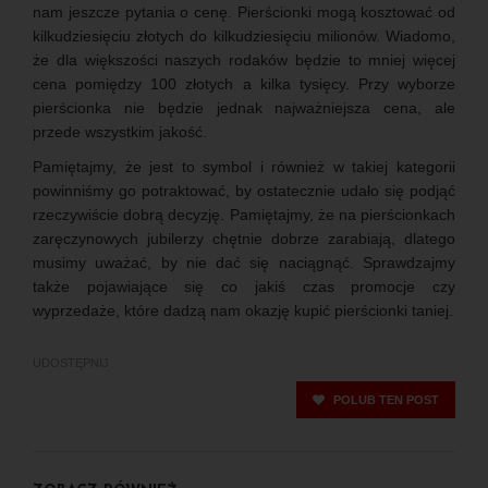
nam jeszcze pytania o cenę. Pierścionki mogą kosztować od
kilkudziesięciu złotych do kilkudziesięciu milionów. Wiadomo,
że dla większości naszych rodaków będzie to mniej więcej
cena pomiędzy 100 złotych a kilka tysięcy. Przy wyborze
pierścionka nie będzie jednak najważniejsza cena, ale
przede wszystkim jakość.
Pamiętajmy, że jest to symbol i również w takiej kategorii
powinniśmy go potraktować, by ostatecznie udało się podjąć
rzeczywiście dobrą decyzję. Pamiętajmy, że na pierścionkach
zaręczynowych jubilerzy chętnie dobrze zarabiają, dlatego
musimy uważać, by nie dać się naciągnąć. Sprawdzajmy
także pojawiające się co jakiś czas promocje czy
wyprzedaże, które dadzą nam okazję kupić pierścionki taniej.
UDOSTĘPNIJ
POLUB TEN POST