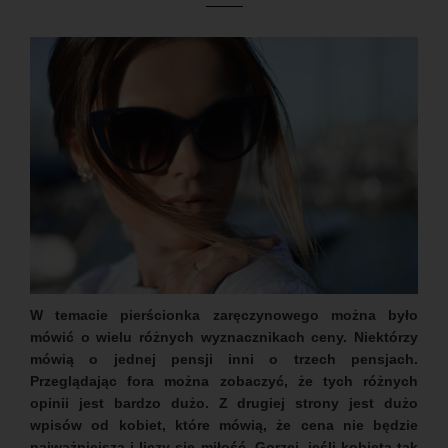
W temacie pierścionka zaręczynowego można było
mówić o wielu różnych wyznacznikach ceny. Niektórzy
mówią o jednej pensji inni o trzech pensjach.
Przeglądając fora można zobaczyć, że tych różnych
opinii jest bardzo dużo. Z drugiej strony jest dużo
wpisów od kobiet, które mówią, że cena nie będzie
najważniejsza i liczy się miłość. Gorzej, jeśli kobieta tak