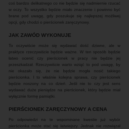
coś bardzo delikatnego co nie będzie się nadmiernie rzucać
w oczy. To wszystko będzie miało znaczenie i powinno być
brane pod uwagę, gdy poszukuje się najlepszej możliwej
opcji, gdy chodzi o pierścionek zaręczynowy.
JAK ZAWÓD WYKONUJE
To oczywiście może się wydawać dość dziwne, ale w
praktyce rzeczywiście będzie ważne. W ten sposób będzie
łatwo ocenić czy pierścionek w pracy nie będzie jej
przeszkadzał. Rzeczywiście warto wziąć to pod uwagę, by
nie okazało się, że nie będzie mogła nosić takiego
pierścionka. I to właśnie kolejna sprawa, czy pierścionek
będzie noszony na co dzień. Jeśli nie to czy jest sens
wydawać duże pieniądze na pierścionek, który będzie miał
wyłącznie formę pamiątki.
PIERŚCIONEK ZARĘCZYNOWY A CENA
Po odpowiedzi na te wspominane kwestie już wybór
pierścionka może stać się łatwiejszy. Jednak nie rozwiązał