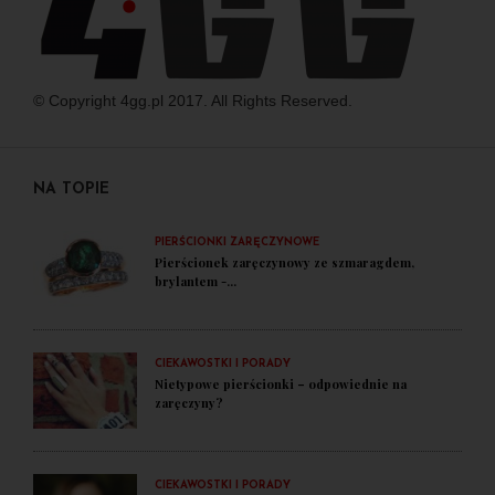
© Copyright 4gg.pl 2017. All Rights Reserved.
NA TOPIE
PIERŚCIONKI ZARĘCZYNOWE
Pierścionek zaręczynowy ze szmaragdem,
brylantem -...
CIEKAWOSTKI I PORADY
Nietypowe pierścionki – odpowiednie na
zaręczyny?
CIEKAWOSTKI I PORADY